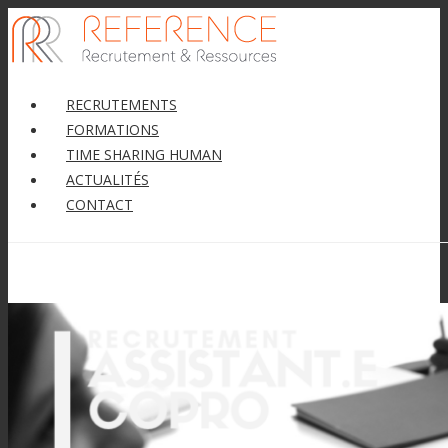
RECRUTEMENTS
FORMATIONS
TIME SHARING HUMAN
ACTUALITÉS
CONTACT