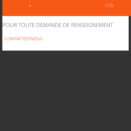
Immobilier Promotion Construction
(10)
POUR TOUTE DEMANDE DE RENSEIGNEMENT
Copyright 2017 - Référence Recrutement & Ressources. Tous d