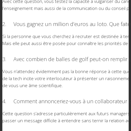
Avec cette question, vous testez la capacité à vulgariser du can
l’enseignement mais aussi de la communication ou du conseil p
2. Vous gagnez un million d’euros au loto. Que faite
Si la personne que vous cherchez à recruter est destinée à teni
Mais elle peut aussi être posée pour connaître les priorités de vo
3. Avec combien de balles de golf peut-on remplir u
Vous n’attendez évidemment pas la bonne réponse à cette questi
de la tech incite votre interlocuteur à présenter un raisonneme
de vous une âme scientifique.
4. Comment annonceriez-vous à un collaborateur qu
Cette question s’adresse particulièrement aux futurs managers. L’
passer un message difficile à entendre sans ternir la relation av