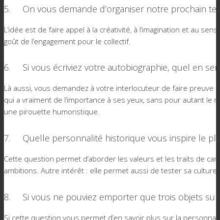
5. On vous demande d’organiser notre prochain tea
L’idée est de faire appel à la créativité, à l’imagination et au s
goût de l’engagement pour le collectif.
6. Si vous écriviez votre autobiographie, quel en serait
Là aussi, vous demandez à votre interlocuteur de faire preuve d’
qui a vraiment de l’importance à ses yeux, sans pour autant le me
une pirouette humoristique.
7. Quelle personnalité historique vous inspire le pl
Cette question permet d’aborder les valeurs et les traits de car
ambitions. Autre intérêt : elle permet aussi de tester sa culture
8. Si vous ne pouviez emporter que trois objets sur u
Si cette question vous permet d’en savoir plus sur la personnali