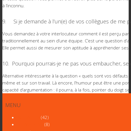
à l’inconnu.
9. Si je demande à l’un(e) de vos collègues de me par
Vous demandez à votre interlocuteur comment il est perçu par les
traditionnellement au sein d’une équipe. C’est une question d’au
Elle permet aussi de mesurer son aptitude à appréhender ses p
10. Pourquoi pourrais-je ne pas vous embaucher, sel
Alternative intéressante à la question « quels sont vos défauts ? 
même et sur son travail. Là encore, l’humour peut être une port
capacité d’argumentation : il pourra, à la fois, pointer du doigt
MENU
ACTUALITÉS
(42)
FORMATIONS
(8)