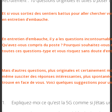
Recrutement : 10 questions originales et utiles à poser 
Et si vous sortiez des sentiers battus pour aller chercher vo
en entretien d’embauche.
En entretien d’embauche, il y a les questions incontournabl
Qu’avez-vous compris du poste ? Pourquoi souhaitez-vous r
toutes ces questions-type et vous risquez sans doute d’ent
Mais d’autres questions, plus originales et certainement mo
même susciter des réponses intéressantes, plus spontanées.
trouve en face de vous. Voici quelques suggestions pour un 
1. Expliquez-moi ce qu’est la 5G comme si j’étais un 